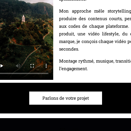
Mon approche mêle storytelling,
produire des contenus courts, pe
aux codes de chaque plateforme.
produit, une vidéo lifestyle, d
marque, je conçois chaque vidéo po
secondes.
Montage rythmé, musique, transitio
l’engagement.
Parlons de votre projet