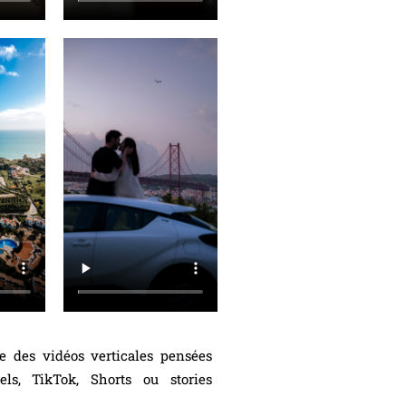
ée des vidéos verticales pensées
ls, TikTok, Shorts ou stories